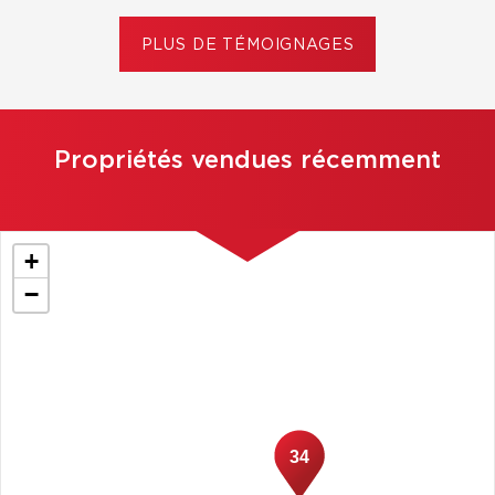
PLUS DE TÉMOIGNAGES
Propriétés vendues récemment
+
−
34