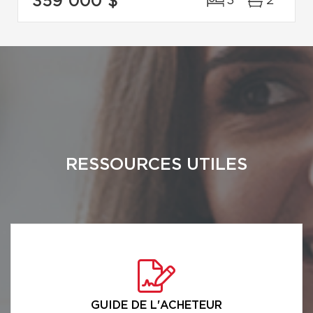
359 000 $
3
2
RESSOURCES UTILES
GUIDE DE L'ACHETEUR