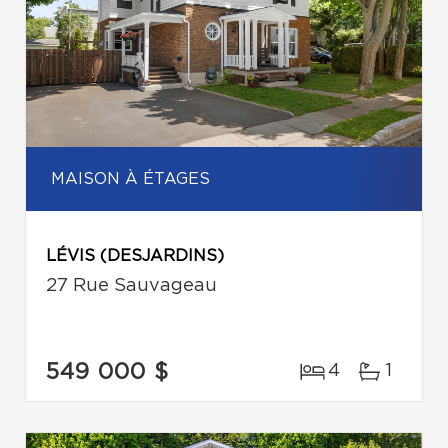
MAISON À ÉTAGES
LÉVIS (DESJARDINS)
27 Rue Sauvageau
549 000 $
4
1