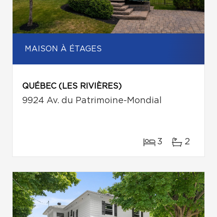
MAISON À ÉTAGES
QUÉBEC (LES RIVIÈRES)
9924 Av. du Patrimoine-Mondial
3
2